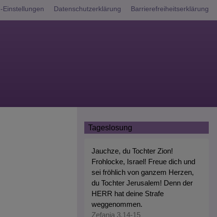
nü
-Einstellungen
Datenschutzerklärung
Barrierefreiheitserklärung
Tageslosung
Jauchze, du Tochter Zion!
Frohlocke, Israel! Freue dich und
sei fröhlich von ganzem Herzen,
du Tochter Jerusalem! Denn der
HERR hat deine Strafe
weggenommen.
Zefanja 3,14-15