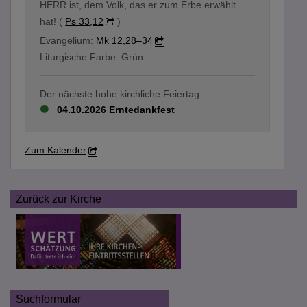
HERR ist, dem Volk, das er zum Erbe erwählt
hat! (
Ps 33,12
)
Evangelium:
Mk 12,28–34
Liturgische Farbe: Grün
Der nächste hohe kirchliche Feiertag:
04.10.2026 Erntedankfest
Zum Kalender
Zurück zur Kirche
Suchformular