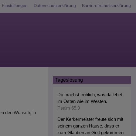
nü
-Einstellungen
Datenschutzerklärung
Barrierefreiheitserklärung
Tageslosung
Du machst fröhlich, was da lebet
im Osten wie im Westen.
Psalm 65,9
aben den Wunsch, in
Der Kerkermeister freute sich mit
seinem ganzen Hause, dass er
zum Glauben an Gott gekommen